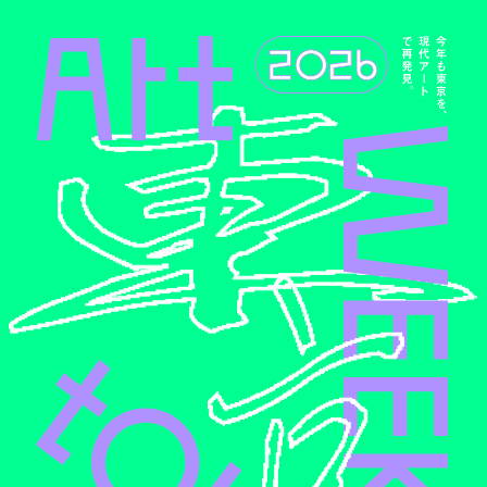
メインコンテンツへスキップ