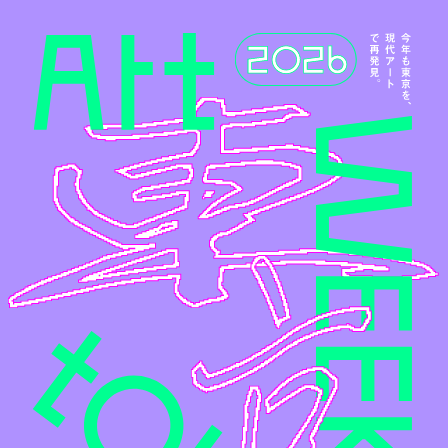
メインコンテンツへスキップ