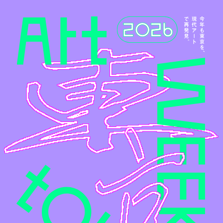
メインコンテンツへスキップ